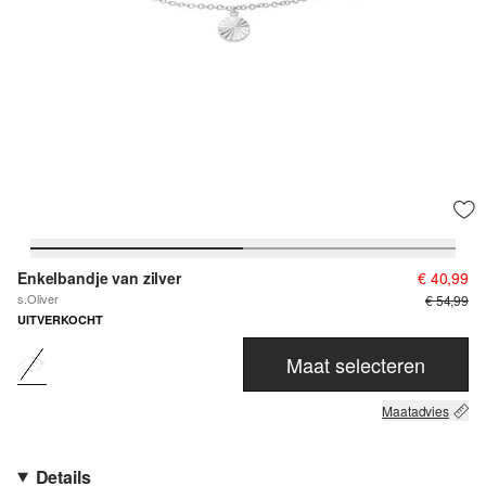
Enkelbandje van zilver
€ 40,99
s.Oliver
€ 54,99
UITVERKOCHT
Maat selecteren
Maatadvies
Details