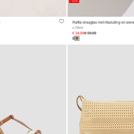
-12%
t
Raffia-draagtas met ritssluiting en sie
s.Oliver
€ 34,99
€ 39,99