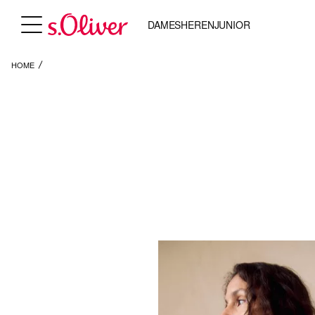
DAMES
HEREN
JUNIOR
HOME