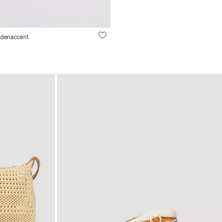
radenaccent