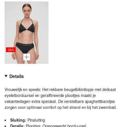
-52%
Details
Vrouwelijk en speels: Het rekbare beugelbikinitopje met delicaat
eyeletborduursel en geraffineerde plooitjes maakt je
vakantiedagen extra speciaal. De verstelbare spaghettibandjes
zorgen voor optimaal comfort op het strand en bij het zwembad.
Sluiting:
Pinsluiting
Details:
Plooitjes, Opengewerkt borduursel