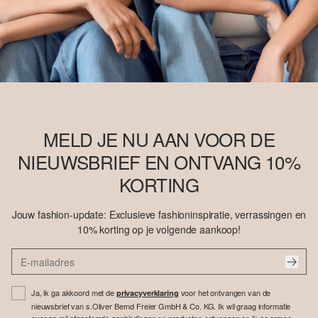
MELD JE NU AAN VOOR DE
NIEUWSBRIEF EN ONTVANG 10%
KORTING
Jouw fashion-update: Exclusieve fashioninspiratie, verrassingen en
10% korting op je volgende aankoop!
Ja, ik ga akkoord met de
voor het ontvangen van de
privacyverklaring
nieuwsbrief van s.Oliver Bernd Freier GmbH & Co. KG. Ik wil graag informatie