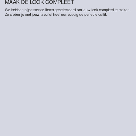
MAAK DE LOOK COMPLEET
We hebben bijpassende items geselecteerd om jouw look compleet te maken.
Zo creëer je met jouw favoriet heel eenvoudig de perfecte outfit.
-50%
-37%
T-shirt met ronde hals in gemerceriseerd katoen jersey
s.O PURE: Pantalon in gevlekte stretch keperstof
€ 12,99
€ 25,99
€ 49,99
€ 79,99
DUURZAME
DUURZAME