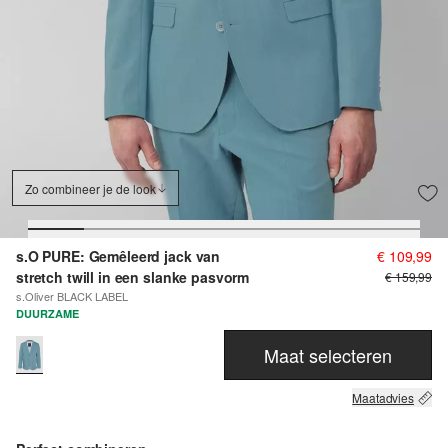
Zo combineer je de look
s.O PURE: Gemêleerd jack van
€ 109,99
stretch twill in een slanke pasvorm
€ 159,99
s.Oliver BLACK LABEL
DUURZAME
Maat selecteren
Maatadvies