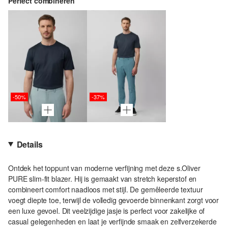
Perfect combineren
-50%
-37%
Details
Ontdek het toppunt van moderne verfijning met deze s.Oliver
PURE slim-fit blazer. Hij is gemaakt van stretch keperstof en
combineert comfort naadloos met stijl. De gemêleerde textuur
voegt diepte toe, terwijl de volledig gevoerde binnenkant zorgt voor
een luxe gevoel. Dit veelzijdige jasje is perfect voor zakelijke of
casual gelegenheden en laat je verfijnde smaak en zelfverzekerde