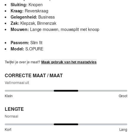
Sluiting:
Knopen
Kraag:
Reverskraag
Gelegenheid:
Business
Zak:
Klepzak, Binnenzak
Mouwen:
Lange mouwen, mouwsplit met knoop
Pasvorm:
Slim fit
Model:
S.OPURE
Twijfel je over je maat?
Maak gebruik van het maatadvies
CORRECTE MAAT / MAAT
Valt normaal uit
Klein
Groot
LENGTE
Normaal
Kort
Lang