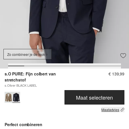
Zo combineer je de look
s.O PURE: Fijn colbert van
€ 139,99
stretchstof
s.Oliver BLACK LABEL
Maat selecteren
Maatadvies
Perfect combineren