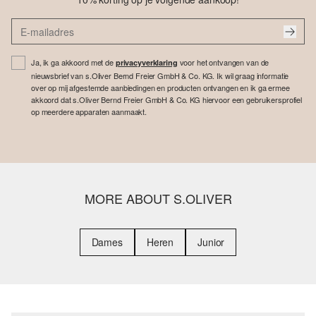
Ja, ik ga akkoord met de
voor het ontvangen van de
privacyverklaring
nieuwsbrief van s.Oliver Bernd Freier GmbH & Co. KG. Ik wil graag informatie
over op mij afgestemde aanbiedingen en producten ontvangen en ik ga ermee
akkoord dat s.Oliver Bernd Freier GmbH & Co. KG hiervoor een gebruikersprofiel
op meerdere apparaten aanmaakt.
MORE ABOUT S.OLIVER
Dames
Heren
Junior