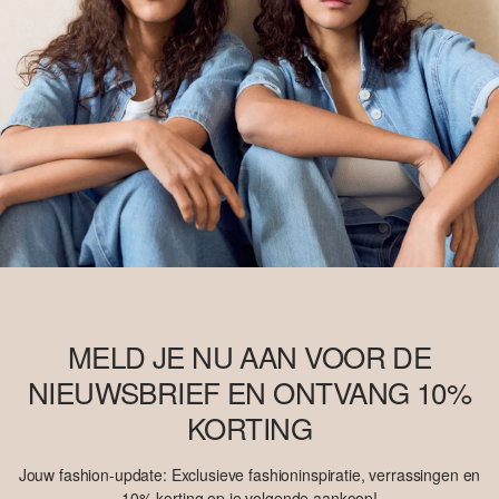
MELD JE NU AAN VOOR DE
NIEUWSBRIEF EN ONTVANG 10%
KORTING
Jouw fashion-update: Exclusieve fashioninspiratie, verrassingen en
10% korting op je volgende aankoop!