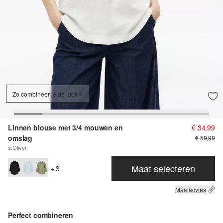
Zo combineer je de look
Linnen blouse met 3/4 mouwen en
€ 34,99
omslag
€ 59,99
s.Oliver
Maat selecteren
+ 3
Maatadvies
Perfect combineren