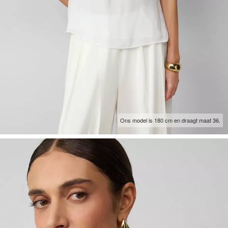
Ons model is 180 cm en draagt maat 36.