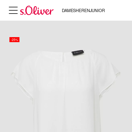
DAMES
HEREN
JUNIOR
-25%