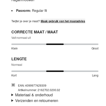
Pasvorm:
Regular fit
Twijfel je over je maat?
Maak gebruik van het maatadvies
CORRECTE MAAT / MAAT
Valt normaal uit
Klein
Groot
LENGTE
Normaal
Kort
Lang
EAN: 4099977429309
Artikelnummer: 2162702.0200.32
Materiaal & onderhoud
Verzenden en retourneren
Voering:
Viscose