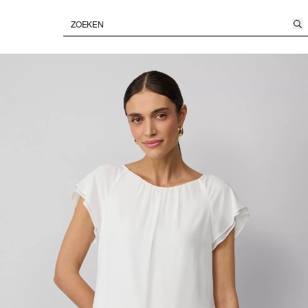
Paused • Muted