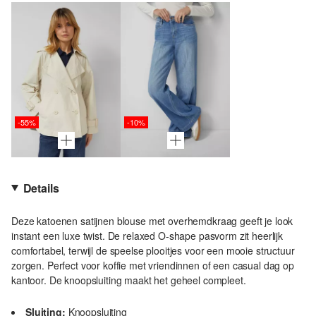
-55%
-10%
Details
Deze katoenen satijnen blouse met overhemdkraag geeft je look
instant een luxe twist. De relaxed O-shape pasvorm zit heerlijk
comfortabel, terwijl de speelse plooitjes voor een mooie structuur
zorgen. Perfect voor koffie met vriendinnen of een casual dag op
kantoor. De knoopsluiting maakt het geheel compleet.
Sluiting:
Knoopsluiting