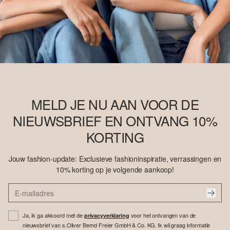
MELD JE NU AAN VOOR DE
NIEUWSBRIEF EN ONTVANG 10%
KORTING
Jouw fashion-update: Exclusieve fashioninspiratie, verrassingen en
10% korting op je volgende aankoop!
Ja, ik ga akkoord met de
voor het ontvangen van de
privacyverklaring
nieuwsbrief van s.Oliver Bernd Freier GmbH & Co. KG. Ik wil graag informatie