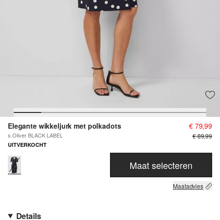
Elegante wikkeljurk met polkadots
€ 79,99
s.Oliver BLACK LABEL
€ 89,99
UITVERKOCHT
Maat selecteren
Maatadvies
Details