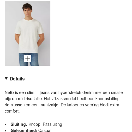
Details
Nelio is een slim fit jeans van hyperstretch denim met een smalle
pijp en mid rise taille. Het vijfzaksmodel heeft een knoopsluiting,
riemlussen en een muntzakje. De katoenen voering biedt extra
comfort.
Sluiting:
Knoop, Ritssluiting
Gelegenheid:
Casual