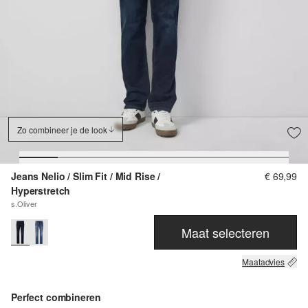
Zo combineer je de look
Jeans Nelio / Slim Fit / Mid Rise /
€ 69,99
Hyperstretch
s.Oliver
Maat selecteren
Maatadvies
Perfect combineren