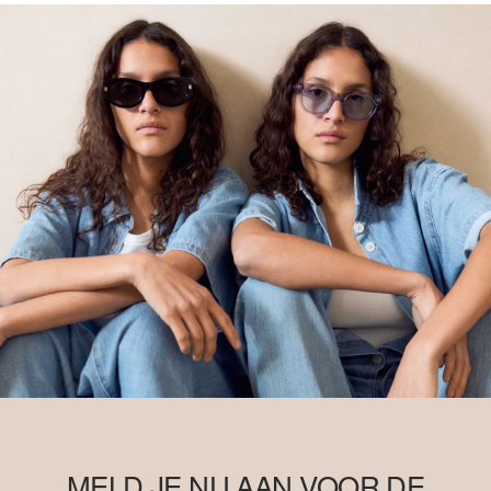
MELD JE NU AAN VOOR DE