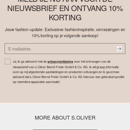
NIEUWSBRIEF EN ONTVANG 10%
KORTING
Jouw fashion-update: Exclusieve fashioninspiratie, verrassingen en
10% korting op je volgende aankoop!
Ja, ik ga akkoord met de
voor het ontvangen van de
privacyverklaring
nieuwsbrief van s.Oliver Bernd Freier GmbH & Co. KG. Ik wil graag informatie
over op mij afgestemde aanbiedingen en producten ontvangen en ik ga ermee
akkoord dat s.Oliver Bernd Freier GmbH & Co. KG hiervoor een gebruikersprofiel
op meerdere apparaten aanmaakt.
MORE ABOUT S.OLIVER