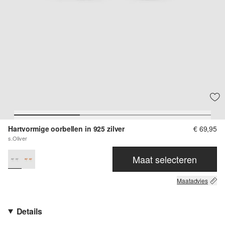
Hartvormige oorbellen in 925 zilver
€ 69,95
s.Oliver
Maat selecteren
Maatadvies
Details