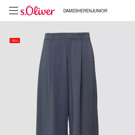
DAMES
HEREN
JUNIOR
-50%