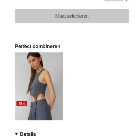
Maat selecteren
Perfect combineren
-56%
Details