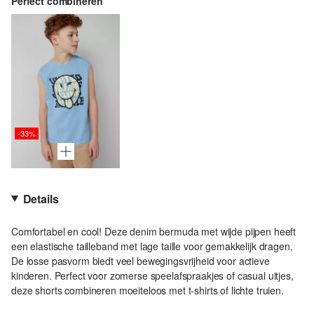
Perfect combineren
-33%
Details
Comfortabel en cool! Deze denim bermuda met wijde pijpen heeft
een elastische tailleband met lage taille voor gemakkelijk dragen.
De losse pasvorm biedt veel bewegingsvrijheid voor actieve
kinderen. Perfect voor zomerse speelafspraakjes of casual uitjes,
deze shorts combineren moeiteloos met t-shirts of lichte truien.