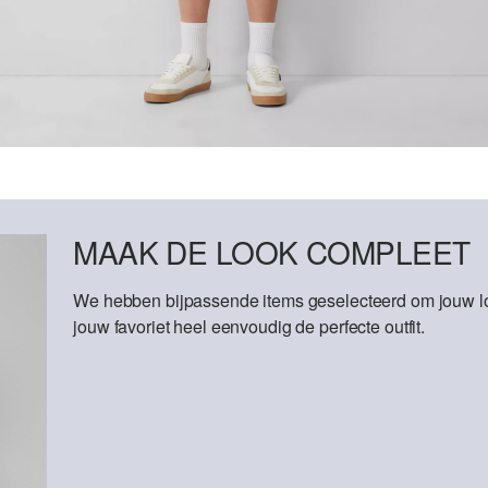
MAAK DE LOOK COMPLEET
We hebben bijpassende items geselecteerd om jouw lo
jouw favoriet heel eenvoudig de perfecte outfit.