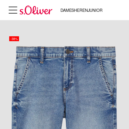
DAMES
HEREN
JUNIOR
-38%