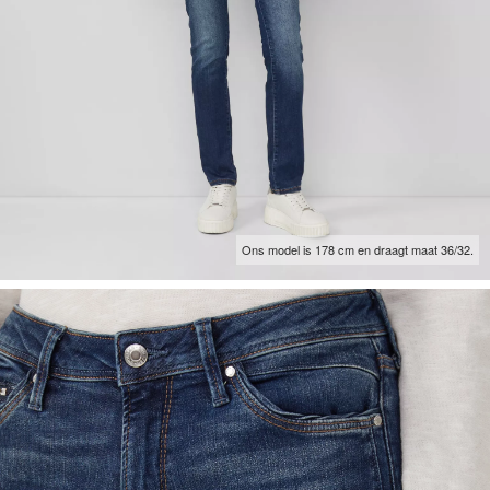
Ons model is 178 cm en draagt maat 36/32.