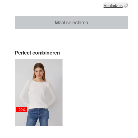
Maatadvies
Maat selecteren
Perfect combineren
-20%