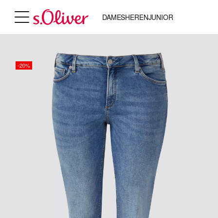
DAMES
HEREN
JUNIOR
-20%