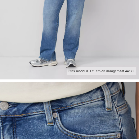
Ons model is 171 cm en draagt maat 44/30.