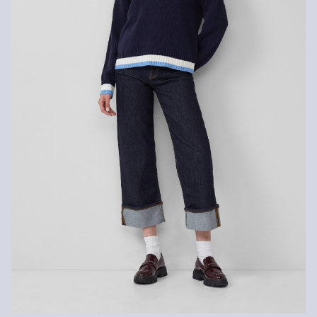
Geen chemische reiniging mogelijk
Normaal wasprogramma 30 °C