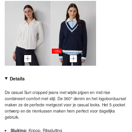
-13%
Details
De casual Suri cropped jeans met wijde pijpen en mid rise
combineert comfort met stijl. De 360° denim en het logoborduursel
maken ze de perfecte metgezel voor je casual looks. Het 5-pocket
ontwerp en de riemlussen maken hem perfect voor dagelijks
gebruik.
Sluiting:
Knoop, Ritssluiting