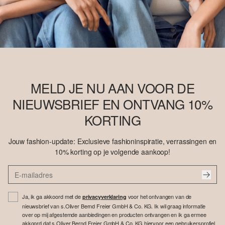
MELD JE NU AAN VOOR DE
NIEUWSBRIEF EN ONTVANG 10%
KORTING
Jouw fashion-update: Exclusieve fashioninspiratie, verrassingen en
10% korting op je volgende aankoop!
Ja, ik ga akkoord met de
voor het ontvangen van de
privacyverklaring
nieuwsbrief van s.Oliver Bernd Freier GmbH & Co. KG. Ik wil graag informatie
over op mij afgestemde aanbiedingen en producten ontvangen en ik ga ermee
akkoord dat s.Oliver Bernd Freier GmbH & Co. KG hiervoor een gebruikersprofiel