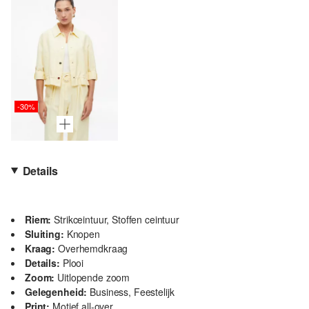
-30%
Details
Riem:
Strikceintuur, Stoffen ceintuur
Sluiting:
Knopen
Kraag:
Overhemdkraag
Details:
Plooi
Zoom:
Uitlopende zoom
Gelegenheid:
Business, Feestelijk
Print:
Motief all-over