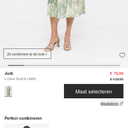
Zo combineer je de look
Jurk
€ 79,99
s.Oliver BLACK LABEL
€ 139,99
Maat selecteren
Maatadvies
Perfect combineren