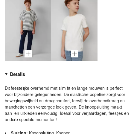
Details
Dit feestelijke overhemd met slim fit en lange mouwen is perfect
voor bijzondere gelegenheden. De elastische popeline zorgt voor
bewegingsvrijheid en draagcomfort, terwijl de overhemdkraag en
manchetten een verzorgde look geven. De knoopsluiting maakt
aan- en uitkleden eenvoudig. Ideaal voor verjaardagen, feestjes en
andere speciale momenten!
Sluiting:
Knoopsluiting, Knopen