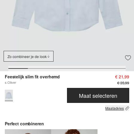
Zo combineer je de look
Feestelijk slim fit overhemd
€ 21,99
s.Oliver
€ 35,99
Maat selecteren
Maatadvies
Perfect combineren