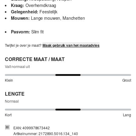
Kraag:
Overhemdkraag
Gelegenheid:
Feestelijk
Mouwen:
Lange mouwen, Manchetten
Pasvorm:
Slim fit
Twijfel je over je maat?
Maak gebruik van het maatadvies
CORRECTE MAAT / MAAT
Valt normaal uit
Klein
Groot
LENGTE
Normaal
Kort
Lang
EAN: 4099978673442
Artikelnummer: 2172890.5016.134_140