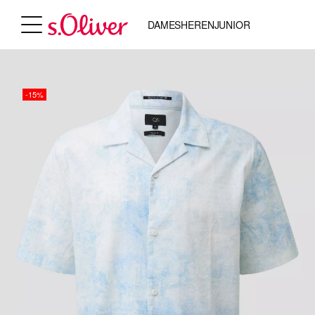
DAMES
HEREN
JUNIOR
-15%