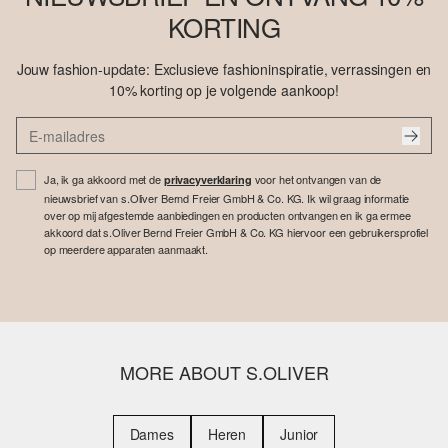
KORTING
Jouw fashion-update: Exclusieve fashioninspiratie, verrassingen en
10% korting op je volgende aankoop!
Ja, ik ga akkoord met de
voor het ontvangen van de
privacyverklaring
nieuwsbrief van s.Oliver Bernd Freier GmbH & Co. KG. Ik wil graag informatie
over op mij afgestemde aanbiedingen en producten ontvangen en ik ga ermee
akkoord dat s.Oliver Bernd Freier GmbH & Co. KG hiervoor een gebruikersprofiel
op meerdere apparaten aanmaakt.
MORE ABOUT S.OLIVER
Dames
Heren
Junior