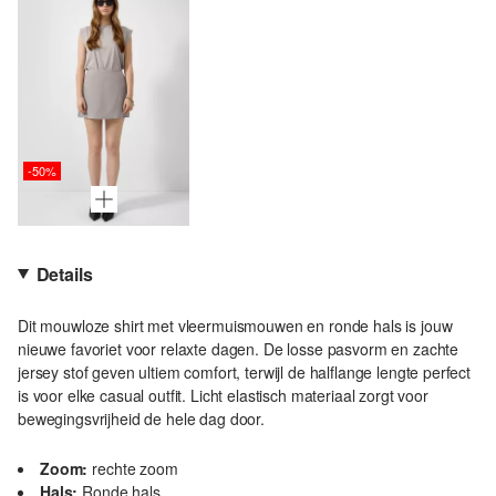
-50%
Details
Dit mouwloze shirt met vleermuismouwen en ronde hals is jouw
nieuwe favoriet voor relaxte dagen. De losse pasvorm en zachte
jersey stof geven ultiem comfort, terwijl de halflange lengte perfect
is voor elke casual outfit. Licht elastisch materiaal zorgt voor
bewegingsvrijheid de hele dag door.
Zoom:
rechte zoom
Hals:
Ronde hals