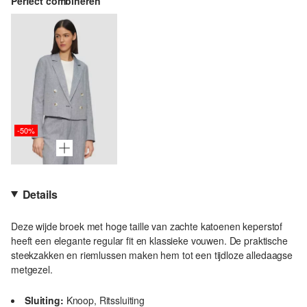
Perfect combineren
-50%
Details
Deze wijde broek met hoge taille van zachte katoenen keperstof
heeft een elegante regular fit en klassieke vouwen. De praktische
steekzakken en riemlussen maken hem tot een tijdloze alledaagse
metgezel.
Sluiting:
Knoop, Ritssluiting