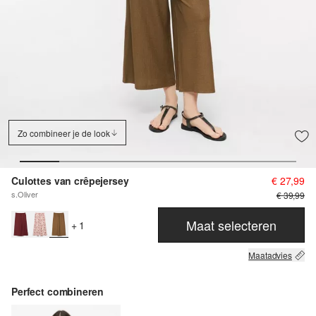
Zo combineer je de look
Culottes van crêpejersey
€ 27,99
s.Oliver
€ 39,99
Maat selecteren
+ 1
Maatadvies
Perfect combineren