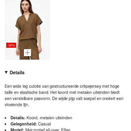
-30%
Details
Een wide leg culotte van gestructureerde crêpejersey met hoge
taille en elastische band. Het koord met metalen uiteinden biedt
een verstelbare pasvorm. De wijde pijp valt soepel en creëert een
vloeiende lijn.
Details:
Koord, metalen uiteinden
Gelegenheid:
Casual
Motief:
Met motief all-over, Effen