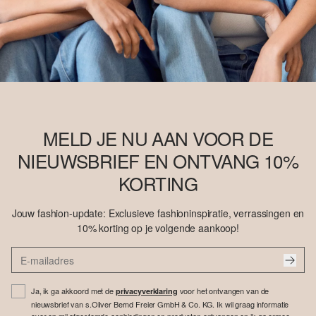
MELD JE NU AAN VOOR DE
NIEUWSBRIEF EN ONTVANG 10%
KORTING
Jouw fashion-update: Exclusieve fashioninspiratie, verrassingen en
10% korting op je volgende aankoop!
Ja, ik ga akkoord met de
voor het ontvangen van de
privacyverklaring
nieuwsbrief van s.Oliver Bernd Freier GmbH & Co. KG. Ik wil graag informatie