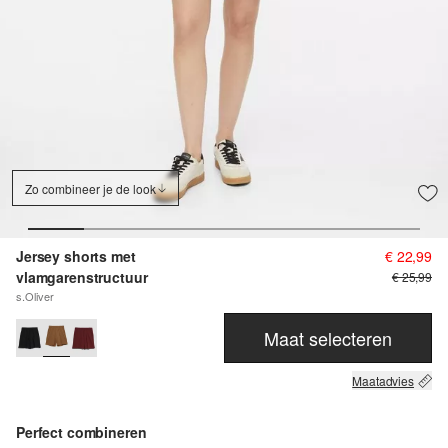
Zo combineer je de look
Jersey shorts met
€ 22,99
vlamgarenstructuur
€ 25,99
s.Oliver
Maat selecteren
Maatadvies
Perfect combineren