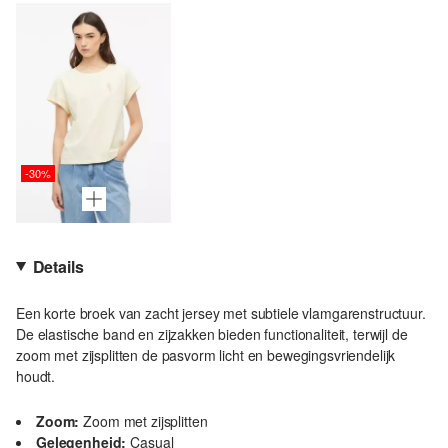
-30%
Details
Een korte broek van zacht jersey met subtiele vlamgarenstructuur.
De elastische band en zijzakken bieden functionaliteit, terwijl de
zoom met zijsplitten de pasvorm licht en bewegingsvriendelijk
houdt.
Zoom:
Zoom met zijsplitten
Gelegenheid:
Casual