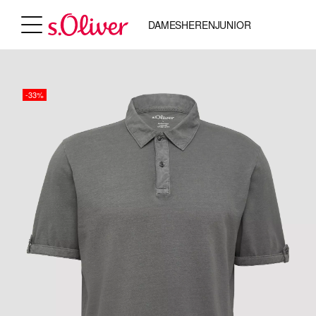
DAMES
HEREN
JUNIOR
-33%