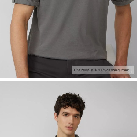
Ons model is 189 cm en draagt maat L.