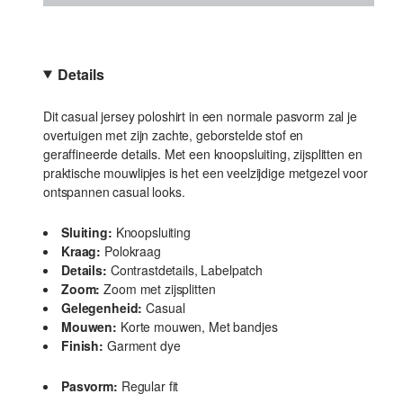
Details
Dit casual jersey poloshirt in een normale pasvorm zal je
overtuigen met zijn zachte, geborstelde stof en
geraffineerde details. Met een knoopsluiting, zijsplitten en
praktische mouwlipjes is het een veelzijdige metgezel voor
ontspannen casual looks.
Sluiting:
Knoopsluiting
Kraag:
Polokraag
Details:
Contrastdetails, Labelpatch
Zoom:
Zoom met zijsplitten
Gelegenheid:
Casual
Mouwen:
Korte mouwen, Met bandjes
Finish:
Garment dye
Pasvorm:
Regular fit