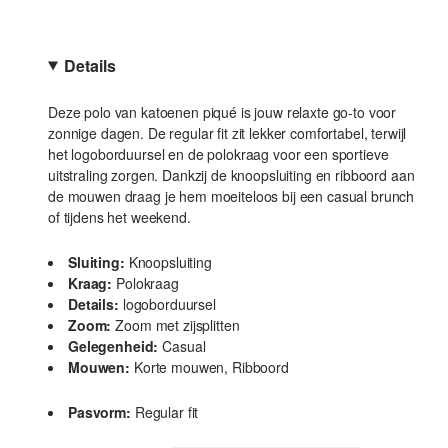
Details
Deze polo van katoenen piqué is jouw relaxte go-to voor
zonnige dagen. De regular fit zit lekker comfortabel, terwijl
het logoborduursel en de polokraag voor een sportieve
uitstraling zorgen. Dankzij de knoopsluiting en ribboord aan
de mouwen draag je hem moeiteloos bij een casual brunch
of tijdens het weekend.
Sluiting:
Knoopsluiting
Kraag:
Polokraag
Details:
logoborduursel
Zoom:
Zoom met zijsplitten
Gelegenheid:
Casual
Mouwen:
Korte mouwen, Ribboord
Pasvorm:
Regular fit