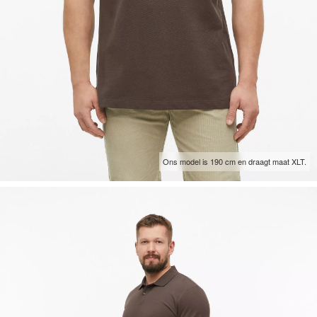
Ons model is 190 cm en draagt maat XLT.