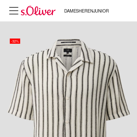
DAMES
HEREN
JUNIOR
-32%