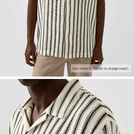
Ons model is 188 cm en draagt maat L.