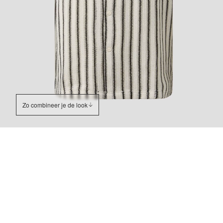
Zo combineer je de look