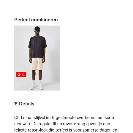
Perfect combineren
-24%
Details
Chill maar stijlvol in dit gestreepte overhemd met korte
mouwen. De regular fit en reverskraag geven je een
relaxte resort-look die perfect is voor zomerse dagen en