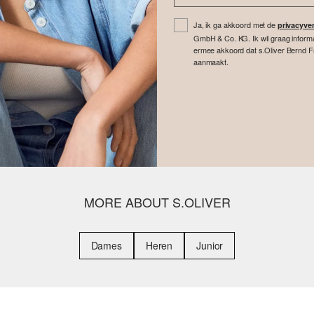
Ja, ik ga akkoord met de
privacyver
GmbH & Co. KG. Ik wil graag inform
ermee akkoord dat s.Oliver Bernd F
aanmaakt.
MORE ABOUT S.OLIVER
Dames
Heren
Junior