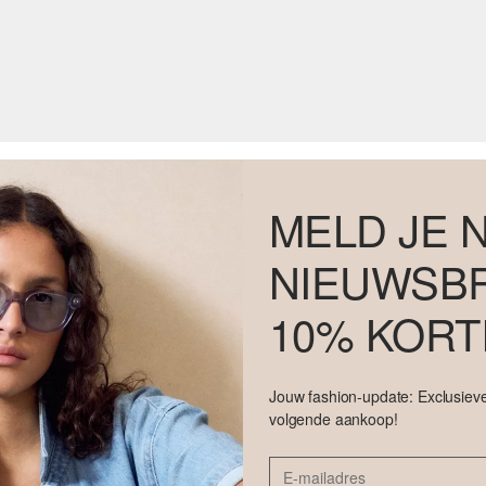
MELD JE 
NIEUWSBR
10% KORT
Jouw fashion-update: Exclusieve
volgende aankoop!