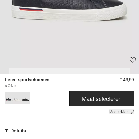
Leren sportschoenen
€ 49,99
s.Oliver
Maat selecteren
Maatadvies
Details