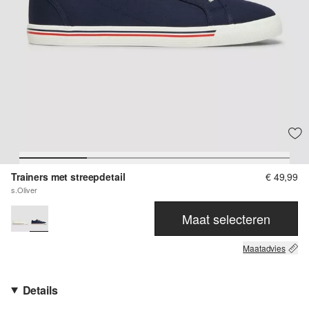
Trainers met streepdetail
€ 49,99
s.Oliver
Maat selecteren
Maatadvies
Details