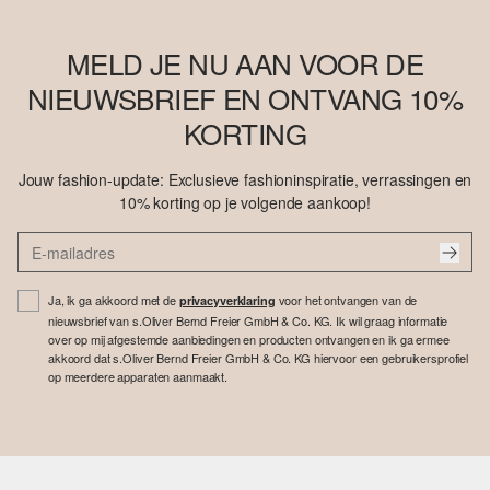
MELD JE NU AAN VOOR DE
NIEUWSBRIEF EN ONTVANG 10%
KORTING
Jouw fashion-update: Exclusieve fashioninspiratie, verrassingen en
10% korting op je volgende aankoop!
Ja, ik ga akkoord met de
voor het ontvangen van de
privacyverklaring
nieuwsbrief van s.Oliver Bernd Freier GmbH & Co. KG. Ik wil graag informatie
over op mij afgestemde aanbiedingen en producten ontvangen en ik ga ermee
akkoord dat s.Oliver Bernd Freier GmbH & Co. KG hiervoor een gebruikersprofiel
op meerdere apparaten aanmaakt.