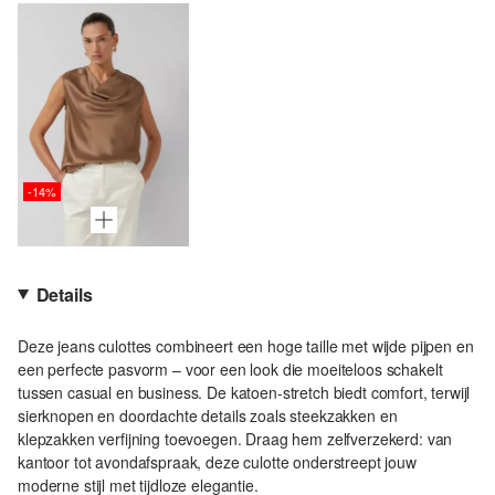
-14%
Details
Deze jeans culottes combineert een hoge taille met wijde pijpen en
een perfecte pasvorm – voor een look die moeiteloos schakelt
tussen casual en business. De katoen-stretch biedt comfort, terwijl
sierknopen en doordachte details zoals steekzakken en
klepzakken verfijning toevoegen. Draag hem zelfverzekerd: van
kantoor tot avondafspraak, deze culotte onderstreept jouw
moderne stijl met tijdloze elegantie.