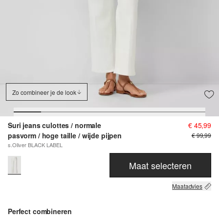
Zo combineer je de look
Suri jeans culottes / normale
€ 45,99
pasvorm / hoge taille / wijde pijpen
€ 99,99
s.Oliver BLACK LABEL
Maat selecteren
Maatadvies
Perfect combineren