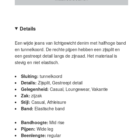
Details
Een wijde jeans van lichtgewicht denim met halfhoge band
en tunnelkoord. De rechte pijpen hebben een zijsplit en
een gestreept detail langs de zijnaad. Het materiaal is
stevig en niet elastisch.
Sluiting:
tunnelkoord
Details:
Zijsplit, Gestreept detail
Gelegenheid:
Casual, Loungewear, Vakantie
Zak:
zijzak
Stijl:
Casual, Athleisure
Band:
Elastische band
Bandhoogte:
Mid rise
Pijpen:
Wide leg
Beenlengte:
regular