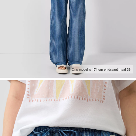
Ons model is 174 cm en draagt maat 36.