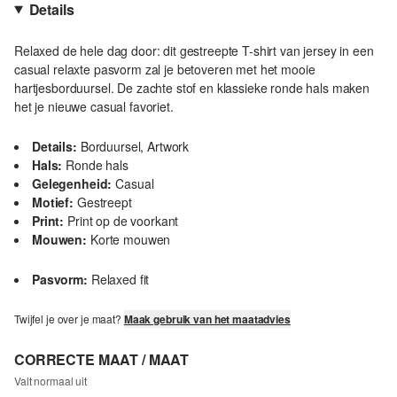
Details
Relaxed de hele dag door: dit gestreepte T-shirt van jersey in een
casual relaxte pasvorm zal je betoveren met het mooie
hartjesborduursel. De zachte stof en klassieke ronde hals maken
het je nieuwe casual favoriet.
Details:
Borduursel, Artwork
Hals:
Ronde hals
Gelegenheid:
Casual
Motief:
Gestreept
Print:
Print op de voorkant
Mouwen:
Korte mouwen
Pasvorm:
Relaxed fit
Twijfel je over je maat?
Maak gebruik van het maatadvies
CORRECTE MAAT / MAAT
Valt normaal uit