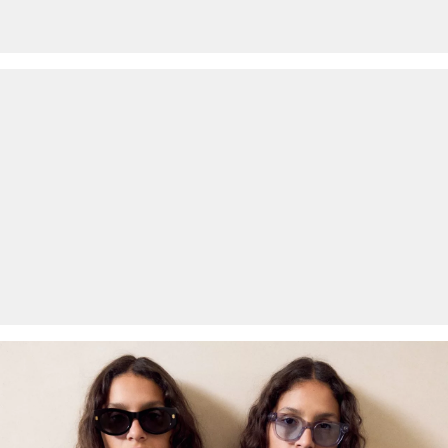
Matig heet strijken