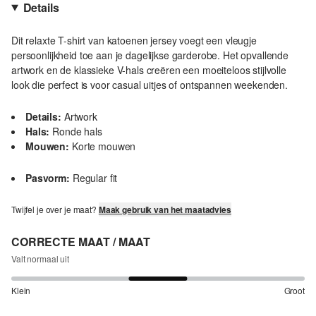
Details
Dit relaxte T-shirt van katoenen jersey voegt een vleugje
persoonlijkheid toe aan je dagelijkse garderobe. Het opvallende
artwork en de klassieke V-hals creëren een moeiteloos stijlvolle
look die perfect is voor casual uitjes of ontspannen weekenden.
Details:
Artwork
Hals:
Ronde hals
Mouwen:
Korte mouwen
Pasvorm:
Regular fit
Twijfel je over je maat?
Maak gebruik van het maatadvies
CORRECTE MAAT / MAAT
Valt normaal uit
Klein
Groot