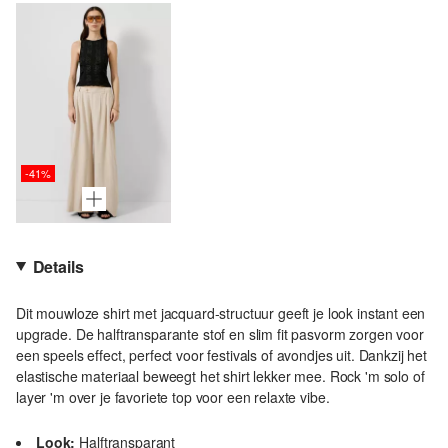
-41%
Details
Dit mouwloze shirt met jacquard-structuur geeft je look instant een
upgrade. De halftransparante stof en slim fit pasvorm zorgen voor
een speels effect, perfect voor festivals of avondjes uit. Dankzij het
elastische materiaal beweegt het shirt lekker mee. Rock 'm solo of
layer 'm over je favoriete top voor een relaxte vibe.
Look:
Halftransparant