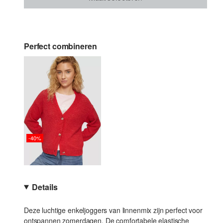
Perfect combineren
-40%
Details
Deze luchtige enkeljoggers van linnenmix zijn perfect voor
ontspannen zomerdagen. De comfortabele elastische