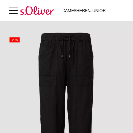
DAMES
HEREN
JUNIOR
-28%