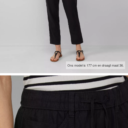
Ons model is 177 cm en draagt maat 36.