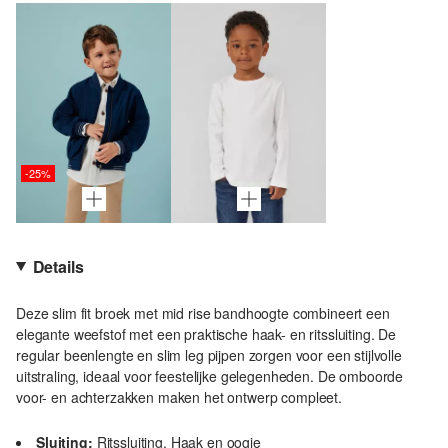
-25%
Details
Deze slim fit broek met mid rise bandhoogte combineert een
elegante weefstof met een praktische haak- en ritssluiting. De
regular beenlengte en slim leg pijpen zorgen voor een stijlvolle
uitstraling, ideaal voor feestelijke gelegenheden. De omboorde
voor- en achterzakken maken het ontwerp compleet.
Sluiting:
Ritssluiting, Haak en oogje