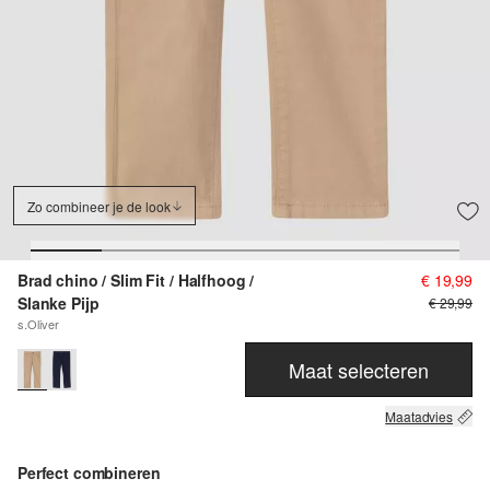
Zo combineer je de look
Brad chino / Slim Fit / Halfhoog /
€ 19,99
Slanke Pijp
€ 29,99
s.Oliver
Maat selecteren
Maatadvies
Perfect combineren