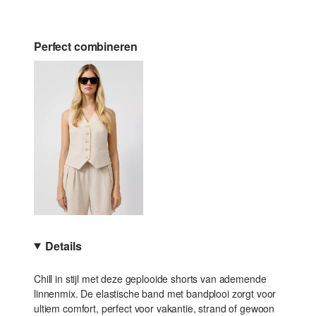
Perfect combineren
Details
Chill in stijl met deze geplooide shorts van ademende
linnenmix. De elastische band met bandplooi zorgt voor
ultiem comfort, perfect voor vakantie, strand of gewoon