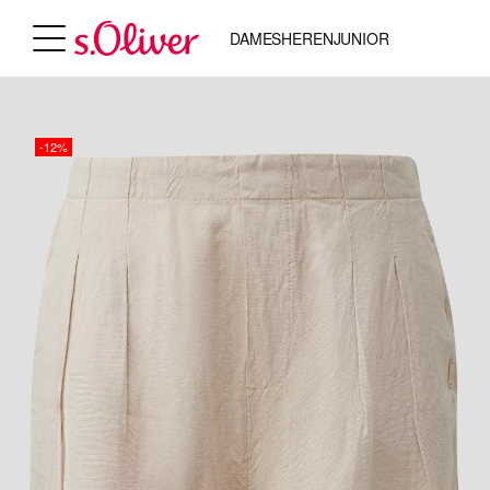
DAMES
HEREN
JUNIOR
-12%