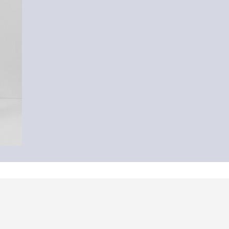
Linnen gilet
€ 59,99