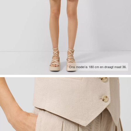
Ons model is 180 cm en draagt maat 36.