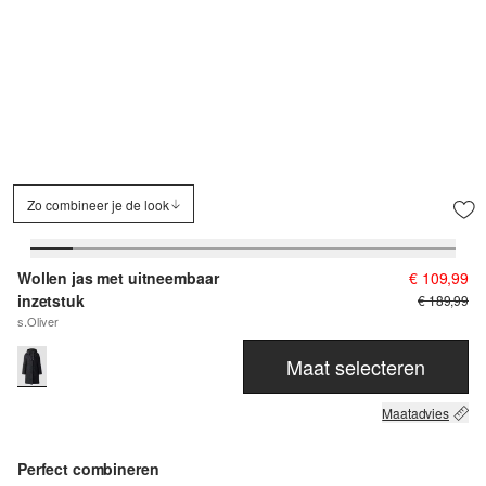
Zo combineer je de look
Wollen jas met uitneembaar
€ 109,99
inzetstuk
€ 189,99
s.Oliver
Maat selecteren
Maatadvies
Perfect combineren