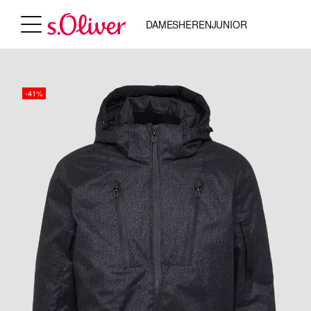
DAMES
HEREN
JUNIOR
-41%