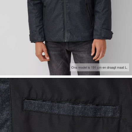
Ons model is 191 cm en draagt maat L.