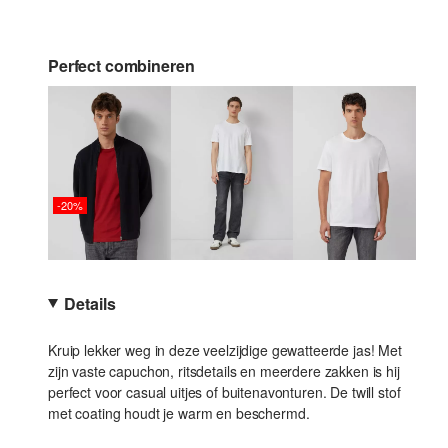
Perfect combineren
-20%
Details
Kruip lekker weg in deze veelzijdige gewatteerde jas! Met
zijn vaste capuchon, ritsdetails en meerdere zakken is hij
perfect voor casual uitjes of buitenavonturen. De twill stof
met coating houdt je warm en beschermd.