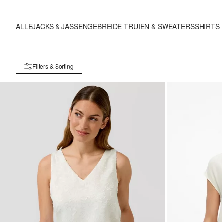
ALLE
JACKS & JASSEN
GEBREIDE TRUIEN & SWEATERS
SHIRTS
Filters & Sorting