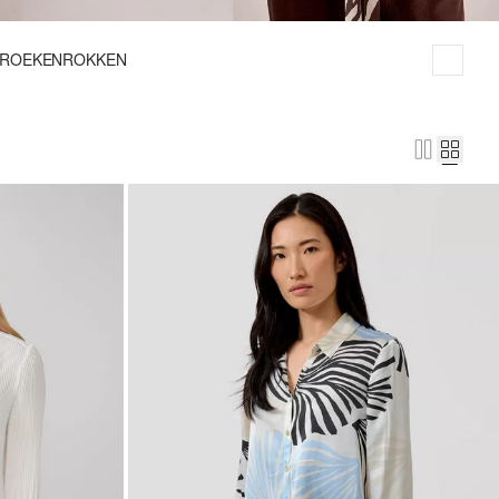
ROEKEN
ROKKEN