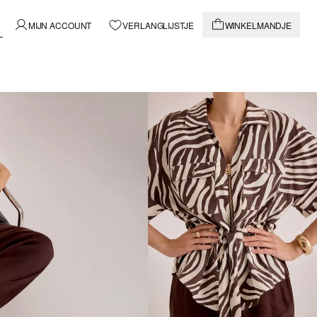
MIJN ACCOUNT
VERLANGLIJSTJE
WINKELMANDJE