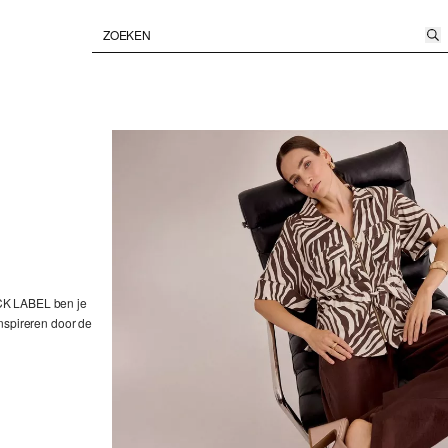
LACK LABEL ben je
 inspireren door de