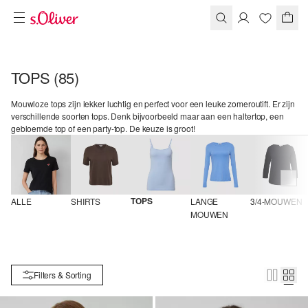
TOPS
(85)
Mouwloze tops zijn lekker luchtig en perfect voor een leuke zomeroutift. Er zijn
verschillende soorten tops. Denk bijvoorbeeld maar aan een haltertop, een
gebloemde top of een party-top. De keuze is groot!
TOPS
ALLE
SHIRTS
LANGE 
3/4-MOUWEN
MOUWEN
Filters & Sorting