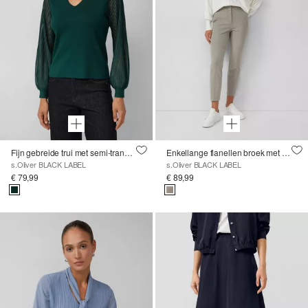
Fijn gebreide trui met semi-transparante ottomane textuur op de mouwen
Enkellange flanellen broek met plooi en elastische tailleband
s.Oliver BLACK LABEL
s.Oliver BLACK LABEL
€ 79,99
€ 89,99