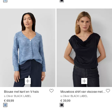
Blouse met kant en V-hals
Mouwloos shirt van viscose met een watervalhalslijn
s.Oliver BLACK LABEL
s.Oliver BLACK LABEL
€ 69,99
€ 39,99