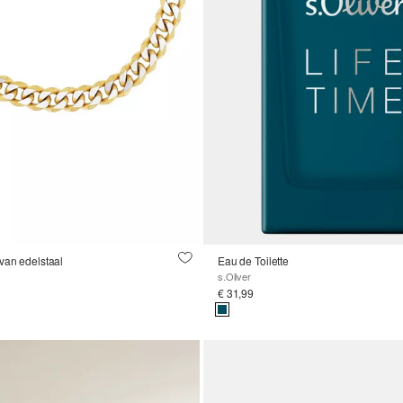
van edelstaal
Eau de Toilette
s.Oliver
€ 31,99