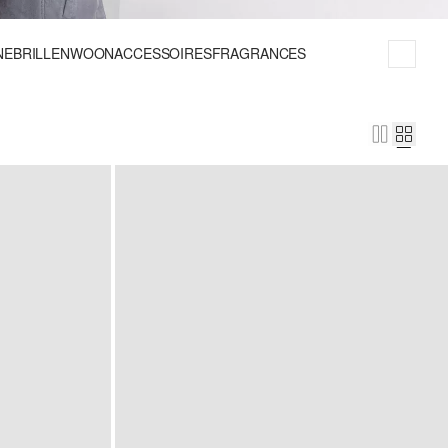
EBRILLEN
WOONACCESSOIRES
FRAGRANCES