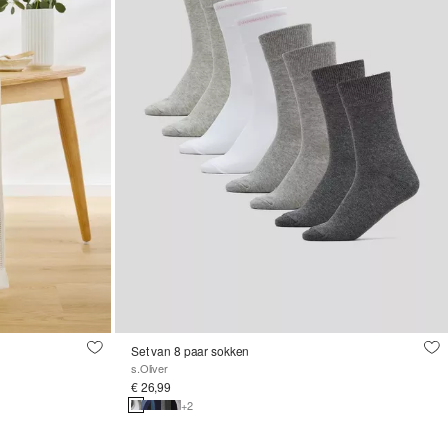
Set van 8 paar sokken
s.Oliver
€ 26,99
+2