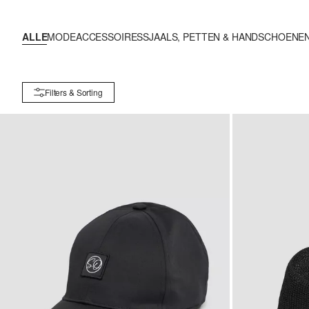
ALLE
MODEACCESSOIRES
SJAALS, PETTEN & HANDSCHOENE
Filters & Sorting