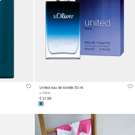
United eau de toilette 50 ml
s.Oliver
€ 31,99