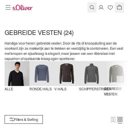
GEBREIDE VESTEN
(24)
Handige voor heren: gebreide vesten. Door de rits of knoopsluiting aan de
voorkant zijn ze makkelijk aan te trekken en veelzijdig te combineren. Een vest
met knopen en sjaalkraag is elegant, maar jassen van een ribbreisel met
capuchon of opstaande kraag ogen sportiever.
GEBREIDE 
ALLE
RONDE HALS
V-HALS
SCHIPPERSTRUIEN
VESTEN
Filters & Sorting