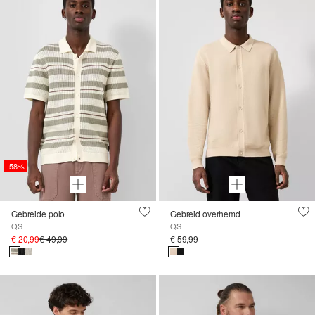
-58%
Gebreide polo
Gebreid overhemd
QS
QS
€ 20,99
€ 49,99
€ 59,99