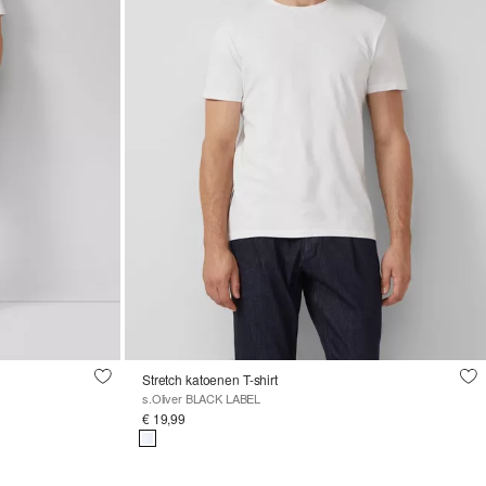
Stretch katoenen T-shirt
s.Oliver BLACK LABEL
€ 19,99