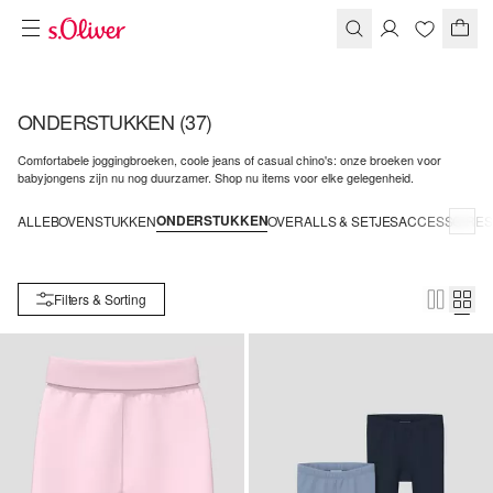
ONDERSTUKKEN
(37)
Comfortabele joggingbroeken, coole jeans of casual chino's: onze broeken voor
babyjongens zijn nu nog duurzamer. Shop nu items voor elke gelegenheid.
ONDERSTUKKEN
ALLE
BOVENSTUKKEN
OVERALLS & SETJES
ACCESSOIRES
Filters & Sorting