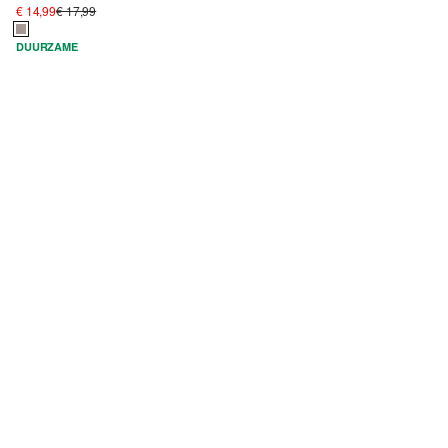
€ 14,99
€ 17,99
DUURZAME