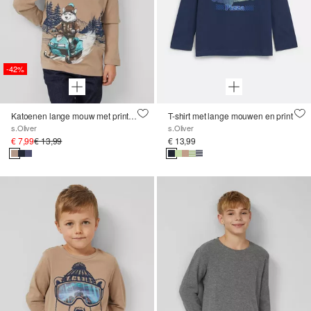
-42%
Katoenen lange mouw met print op de voorkant
T-shirt met lange mouwen en print
s.Oliver
s.Oliver
€ 7,99
€ 13,99
€ 13,99