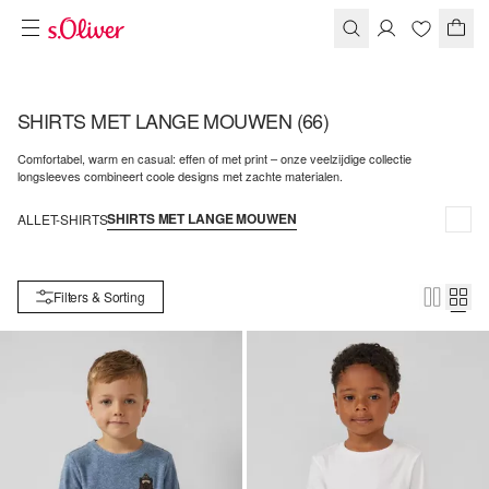
SHIRTS MET LANGE MOUWEN
(66)
Comfortabel, warm en casual: effen of met print – onze veelzijdige collectie
longsleeves combineert coole designs met zachte materialen.
SHIRTS MET LANGE MOUWEN
ALLE
T-SHIRTS
Filters & Sorting