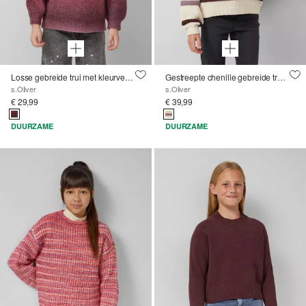
Losse gebreide trui met kleurverloop
Gestreepte chenille gebreide trui in een losse pasvorm
s.Oliver
s.Oliver
€ 29,99
€ 39,99
DUURZAME
DUURZAME