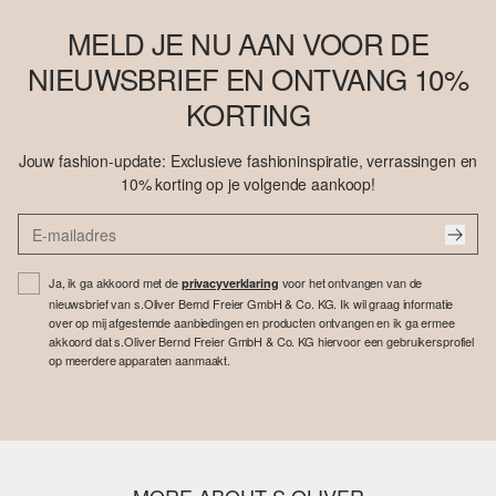
MELD JE NU AAN VOOR DE
NIEUWSBRIEF EN ONTVANG 10%
KORTING
Jouw fashion-update: Exclusieve fashioninspiratie, verrassingen en
10% korting op je volgende aankoop!
Ja, ik ga akkoord met de
voor het ontvangen van de
privacyverklaring
nieuwsbrief van s.Oliver Bernd Freier GmbH & Co. KG. Ik wil graag informatie
over op mij afgestemde aanbiedingen en producten ontvangen en ik ga ermee
akkoord dat s.Oliver Bernd Freier GmbH & Co. KG hiervoor een gebruikersprofiel
op meerdere apparaten aanmaakt.